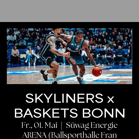
SKYLINERS x
BASKETS BONN
Fr., 01. Mai
  |  
Süwag Energie
ARENA (Ballsporthalle Fran