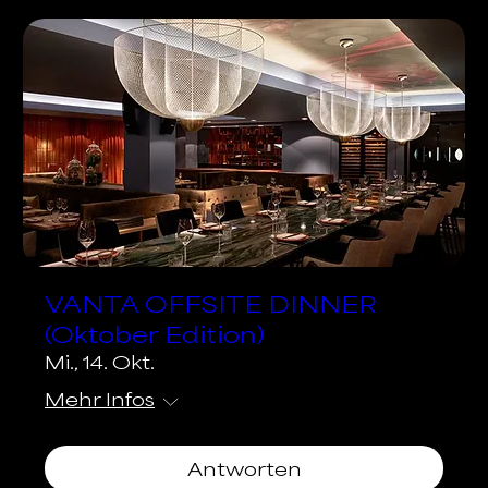
VANTA OFFSITE DINNER
(Oktober Edition)
Mi., 14. Okt.
Mehr Infos
Antworten