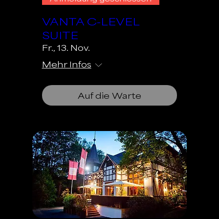
VANTA C-LEVEL
SUITE
Fr., 13. Nov.
Mehr Infos
Auf die Warte