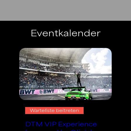
Eventkalender
Warteliste beitreten
DTM VIP Experience