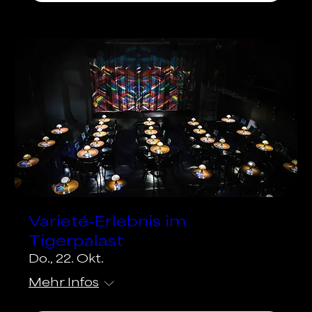
Varieté-Erlebnis im
Tigerpalast
Do., 22. Okt.
Mehr Infos