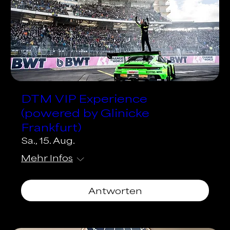
DTM VIP Experience
(powered by Glinicke
Frankfurt)
Sa., 15. Aug.
Mehr Infos
Antworten