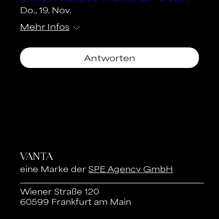
Do., 19. Nov.
Mehr Infos
Antworten
VANTA
eine Marke der
SPE Agency GmbH
Wiener Straße 120
60599 Frankfurt am Main