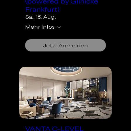
(powered by Glinicke
Frankfurt)
Sa., 15. Aug.
Mehr Infos
Jetzt Anmelden
VANTA C-LEVEL