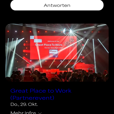
Antworten
Great Place to Work
(Partnerevent)
Do., 29. Okt.
Mehr Infos