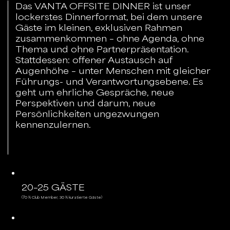
Das VANTA OFFSITE DINNER ist unser
lockerstes Dinnerformat, bei dem unsere
Gäste im kleinen, exklusiven Rahmen
zusammenkommen – ohne Agenda, ohne
Thema und ohne Partnerpräsentation.
Stattdessen: offener Austausch auf
Augenhöhe – unter Menschen mit gleicher
Führungs- und Verantwortungsebene. Es
geht um ehrliche Gespräche, neue
Perspektiven und darum, neue
Persönlichkeiten ungezwungen
kennenzulernen.
20–25 GÄSTE
(70 % Club Member, 30 % kuratierte Gäste)