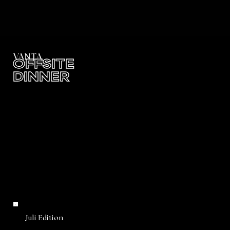
VANTA
OFFSITE
DINNER
Juli Edition