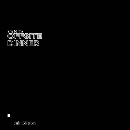
VANTA
OFFSITE
DINNER
Juli Edition