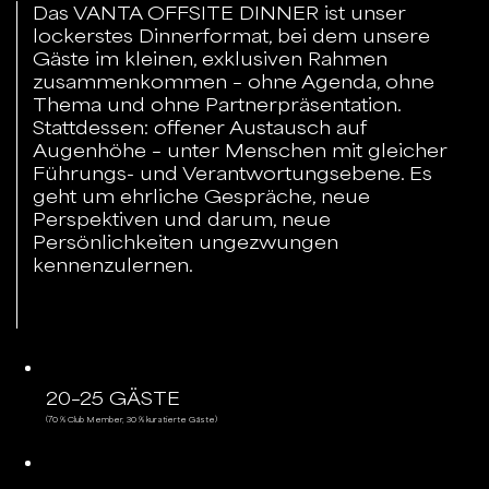
Das VANTA OFFSITE DINNER ist unser
lockerstes Dinnerformat, bei dem unsere
Gäste im kleinen, exklusiven Rahmen
zusammenkommen – ohne Agenda, ohne
Thema und ohne Partnerpräsentation.
Stattdessen: offener Austausch auf
Augenhöhe – unter Menschen mit gleicher
Führungs- und Verantwortungsebene. Es
geht um ehrliche Gespräche, neue
Perspektiven und darum, neue
Persönlichkeiten ungezwungen
kennenzulernen.
20–25 GÄSTE
(70 % Club Member, 30 % kuratierte Gäste)