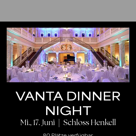
VANTA DINNER
NIGHT
Mi., 17. Juni
  |  
Schloss Henkell
80 Plätze verfügbar