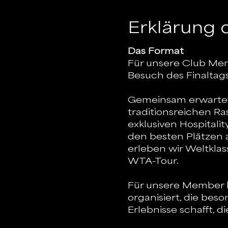
Erklärung 
Das Format
Für unsere Club Mem
Besuch des Finaltag
Gemeinsam erwartet 
traditionsreichen R
exklusiven Hospitali
den besten Plätzen 
erleben wir Weltklas
WTA-Tour.
Für unsere Member h
organisiert, die beso
Erlebnisse schafft, 