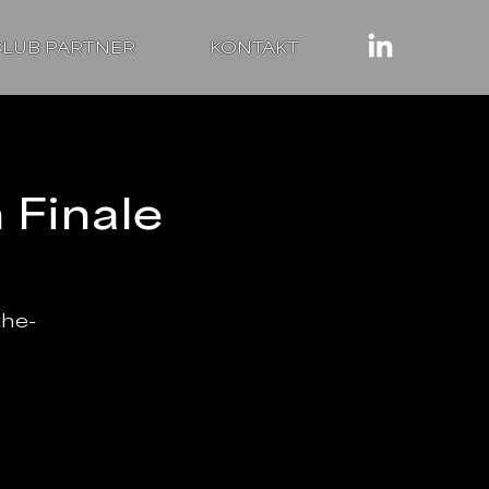
LUB PARTNER
KONTAKT
Finale
the-