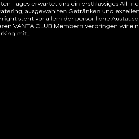
 Tages erwartet uns ein erstklassiges All-Incl
atering, ausgewählten Getränken und exzellen
light steht vor allem der persönliche Austausch
ren VANTA CLUB Membern verbringen wir eine
rking mit…