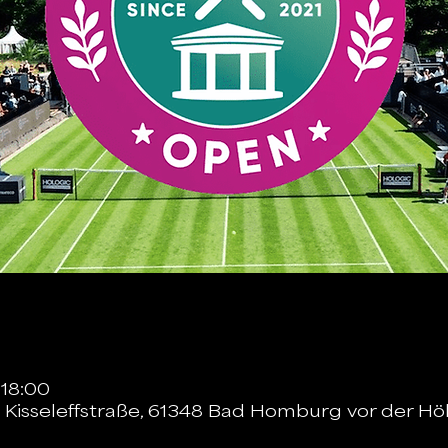
 18:00
isseleffstraße, 61348 Bad Homburg vor der Hö