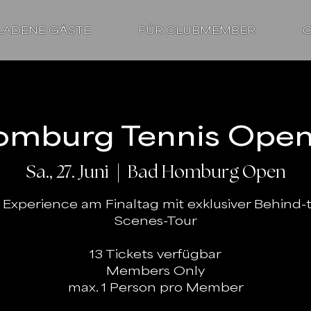
LADENE GÄSTE
FÜR CLUBMEMBER
C
omburg Tennis Open 
Sa., 27. Juni
  |  
Bad Homburg Open
 Experience am Finaltag mit exklusiver Behind-
Scenes-Tour
13 Tickets verfügbar
Members Only
max. 1 Person pro Member