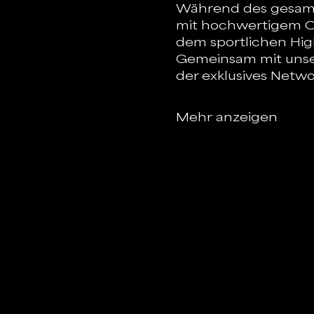
Während des gesamten
mit hochwertigem C
dem sportlichen High
Gemeinsam mit unse
der exklusives Netwo
Mehr anzeigen