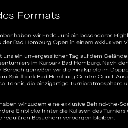
des Formats
ber haben wir Ende Juni ein besonderes Highlig
s der Bad Homburg Open in einem exklusiven V
uns ein unvergesslicher Tag auf dem Gelände 
asenturniers im Kurpark Bad Homburg. Nach d
ty-Bereich genießen wir die Finalspiele im Doppe
am Spielbank Bad Homburg Centre Court. Aus 
se-Tennis, die einzigartige Turnieratmosphäre u
aben wir zudem eine exklusive Behind-the-Sc
ndere Einblicke hinter die Kulissen des Turniers
die regulären Besuchern verborgen bleiben.