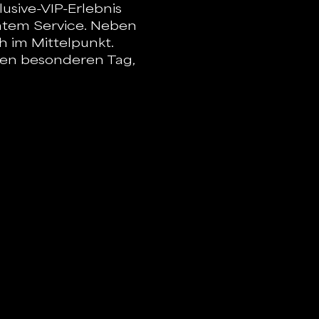
usive-VIP-Erlebnis 
tem Service. Neben 
 im Mittelpunkt. 
n besonderen Tag, 