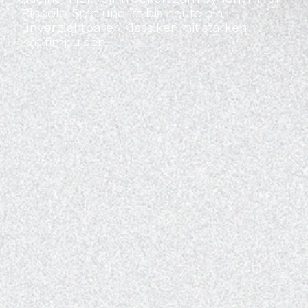
Piccolo-Sekt und ist bis heute ein
unverzichtbarer Klassiker mit starken
Kaufimpulsen.