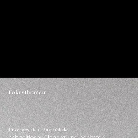
Fokusthemen
Unvergessliche Augenblicke
Mit zeitloser Eleganz und höchster