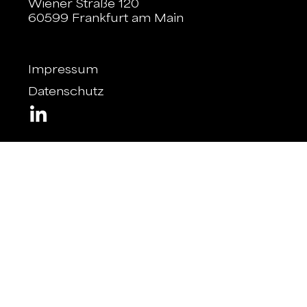
Wiener Straße 120
60599 Frankfurt am Main
Impressum
Datenschutz