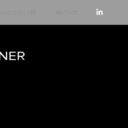
LUB PARTNER
KONTAKT
NNER