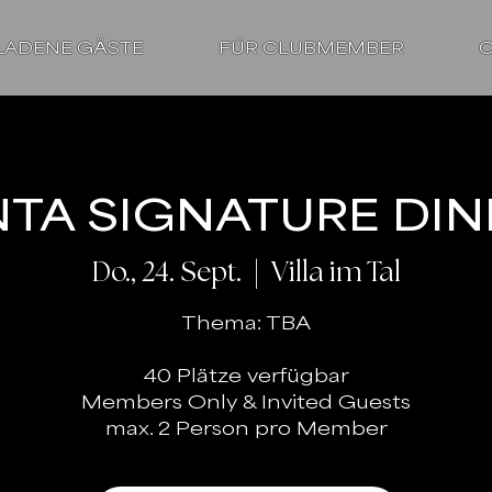
LADENE GÄSTE
FÜR CLUBMEMBER
C
TA SIGNATURE DI
Do., 24. Sept.
  |  
Villa im Tal
Thema: TBA
40 Plätze verfügbar
Members Only & Invited Guests
max. 2 Person pro Member