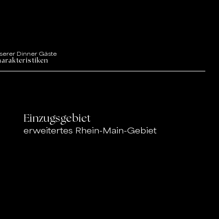
serer Dinner Gäste
arakteristiken
Einzugsgebiet
erweitertes Rhein-Main-Gebiet