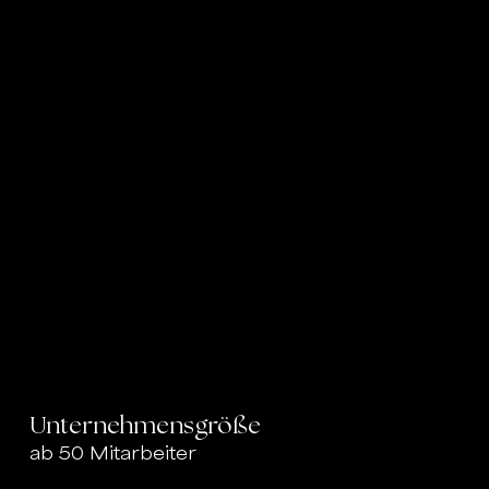
Unternehmensgröße
ab 50 Mitarbeiter