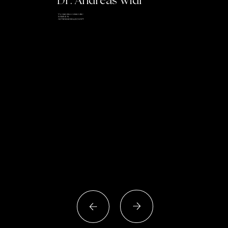
Dr. Andreas Widl
Vorstandsvorsitzender
SAMSON
AKTIENGESELLSCHAFT