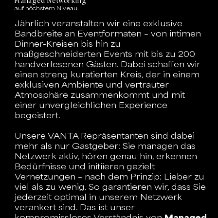
Managed Networking
auf höchstem Niveau
Jährlich veranstalten wir eine exklusive
Bandbreite an Eventformaten – von intimen
Dinner-Kreisen bis hin zu
maßgeschneiderten Events mit bis zu 200
handverlesenen Gästen. Dabei schaffen wir
einen streng kuratierten Kreis, der in einem
exklusiven Ambiente und vertrauter
Atmosphäre zusammenkommt und mit
einer unvergleichlichen Experience
begeistert.
Unsere VANTA Repräsentanten sind dabei
mehr als nur Gastgeber: Sie managen das
Netzwerk aktiv, hören genau hin, erkennen
Bedürfnisse und initiieren gezielt
Vernetzungen – nach dem Prinzip: Lieber zu
viel als zu wenig. So garantieren wir, dass Sie
jederzeit optimal in unserem Netzwerk
verankert sind. Das ist unser
kompromissloses Verständnis von
Managed