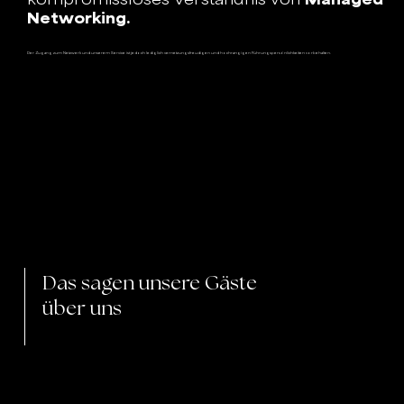
Networking.
Der Zugang zum Netzwerk und unserem Service ist jedoch lediglich vernetzungsfreudigen und hochrangigen Führungspersönlichkeiten vorbehalten.
Das sagen unsere Gäste
über uns