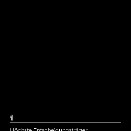
1
Höchste Entscheidungsträger