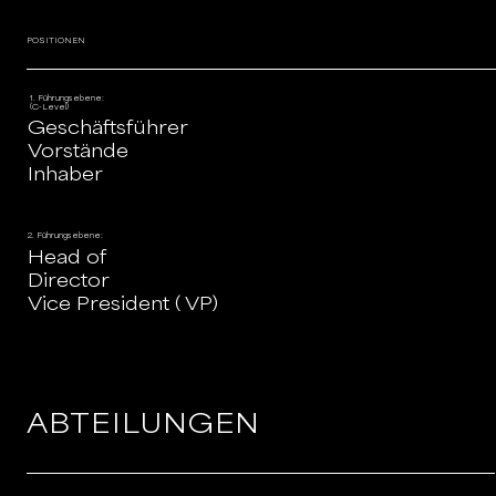
POSITIONEN
1. Führungsebene:
(C-Level)
Geschäftsführer
Vorstände
Inhaber
2. Führungsebene:
Head of
Director
Vice President ( VP)
ABTEILUNGEN