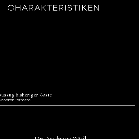
CHARAKTERISTIKEN
Auszug bisheriger Gäste
unserer Formate